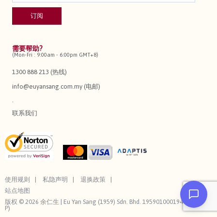
需要帮助?
(Mon-Fri : 9:00am - 6:00pm GMT+8)
1300 888 213 (热线)
info@euyansang.com.my (电邮)
.
联系我们
使用规则
私隐声明
退换政策
站点地图
版权 © 2026 余仁生 | Eu Yan Sang (1959) Sdn. Bhd. 195901000194 (3544-
P)