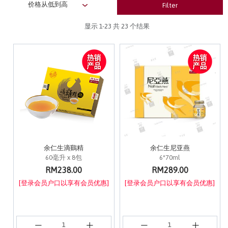
Filter
显示
1-23
共 23 个结果
余仁生滴鷄精
余仁生尼亚燕
60毫升 x 8包
6*70ml
RM238.00
RM289.00
[登录会员户口以享有会员优惠]
[登录会员户口以享有会员优惠]