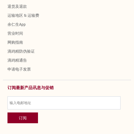
退货及退款
运输地区 & 运输费
余仁生App
营业时间
网购指南
滴鸡精防伪验证
滴鸡精通告
申请电子发票
订阅最新产品讯息与促销