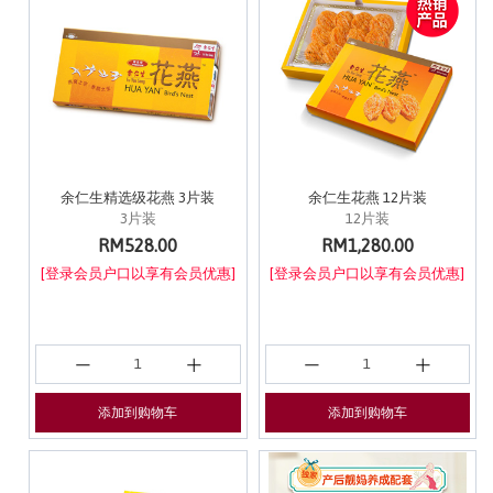
余仁生精选级花燕 3片装
余仁生花燕 12片装
3片装
12片装
RM528.00
RM1,280.00
[登录会员户口以享有会员优惠]
[登录会员户口以享有会员优惠]
添加到购物车
添加到购物车