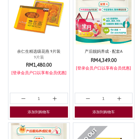
余仁生精选级花燕 9片装
产后靓妈养成 - 配套A
9片装
RM4,349.00
RM1,480.00
[登录会员户口以享有会员优惠]
[登录会员户口以享有会员优惠]
添加到购物车
添加到购物车