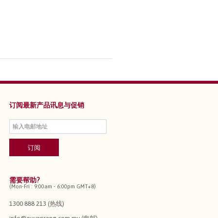
订阅最新产品讯息与促销
需要帮助?
(Mon-Fri : 9:00am - 6:00pm GMT+8)
1300 888 213 (热线)