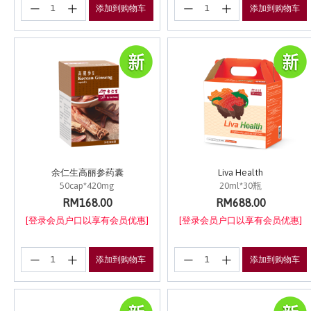
添加到购物车
添加到购物车
余仁生高丽参药囊
Liva Health
50cap*420mg
20ml*30瓶
RM168.00
RM688.00
[登录会员户口以享有会员优惠]
[登录会员户口以享有会员优惠]
添加到购物车
添加到购物车