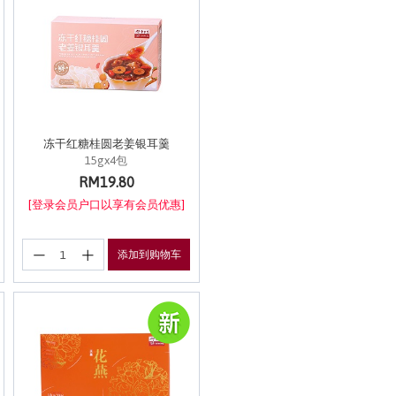
冻干红糖桂圆老姜银耳羹
15gx4包
RM19.80
[登录会员户口以享有会员优惠]
添加到购物车