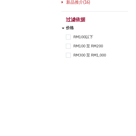
新品推介(16)
过滤依据
价格
RM100以下
RM100 至 RM200
RM300 至 RM1,000