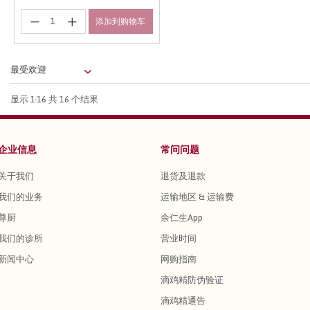
添加到购物车
显示
1-16
共 16 个结果
企业信息
常问问题
关于我们
退货及退款
我们的业务
运输地区 & 运输费
尊厨
余仁生App
我们的诊所
营业时间
新闻中心
网购指南
滴鸡精防伪验证
滴鸡精通告