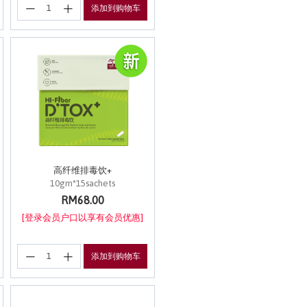
添加到购物车
高纤维排毒饮+
10gm*15sachets
RM68.00
[登录会员户口以享有会员优惠]
添加到购物车