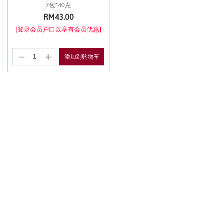
7包*40克
RM43.00
[登录会员户口以享有会员优惠]
添加到购物车