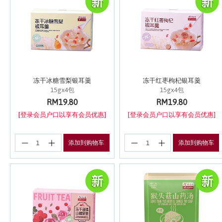
冻干冰糖雪梨银耳羹
冻干红枣枸杞银耳羹
15gx4包
15gx4包
RM19.80
RM19.80
[登录会员户口以享有会员优惠]
[登录会员户口以享有会员优惠]
添加到购物车
添加到购物车