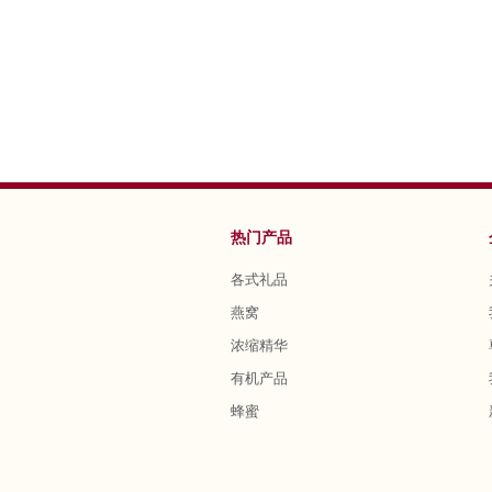
热门产品
各式礼品
燕窝
浓缩精华
有机产品
蜂蜜