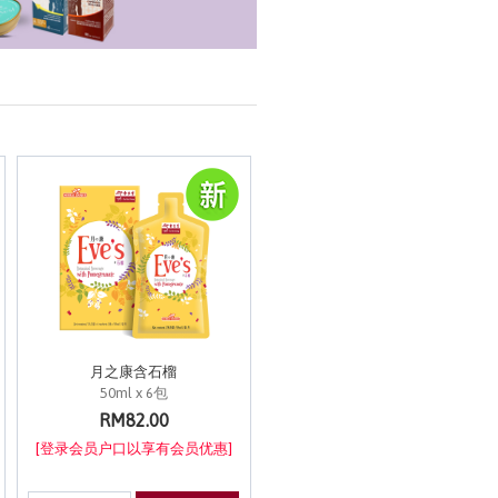
月之康含石榴
50ml x 6包
RM82.00
[登录会员户口以享有会员优惠]