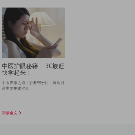
中医护眼秘籍， 3C族赶
快学起来！
中医养眼之道：肝开窍于目，调理肝
是主要护眼治则
阅读全文