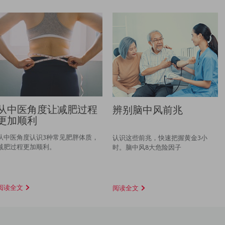
从中医角度让减肥过程
辨别脑中风前兆
更加顺利
从中医角度认识3种常见肥胖体质，
认识这些前兆，快速把握黄金3小
减肥过程更加顺利。
时。脑中风8大危险因子
阅读全文
阅读全文