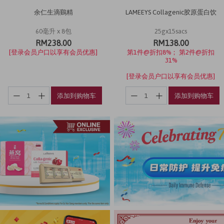
余仁生滴鷄精
LAMEEYS Collagenic胶原蛋白饮
60毫升 x 8包
25gx15sacs
RM238.00
RM138.00
[登录会员户口以享有会员优惠]
第1件@折扣8%； 第2件@折扣
31%
[登录会员户口以享有会员优惠]
添加到购物车
添加到购物车