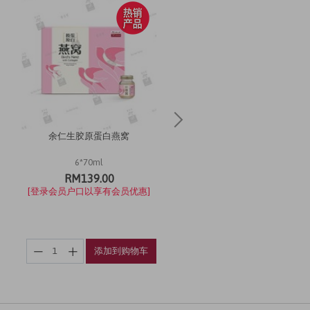
余仁生胶原蛋白燕窝
花旗参胶囊
6*70ml
60粒 x 420毫克
RM139.00
RM128.00
[登录会员户口以享有会员优惠]
[登录会员户口以享有会员优惠
添加到购物车
添加到购物