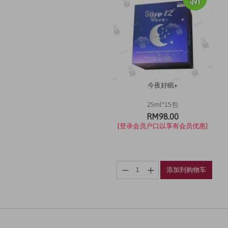
今夜好眠+
25ml*15包
RM98.00
[登录会员户口以享有会员优惠]
添加到购物车