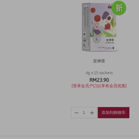
安神茶
4g x 15 sachets
RM23.90
[登录会员户口以享有会员优惠]
添加到购物车