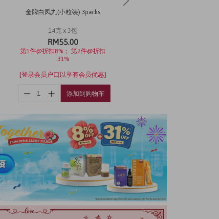
金牌白凤丸(小粒装) 3packs
麦卢卡蜂蜜 MGO™ 100 + (500g
14克 x 3包
500克
RM55.00
RM180.00
第1件@折扣8%； 第2件@折扣
[登录会员户口以享有会员优惠
31%
[登录会员户口以享有会员优惠]
添加到购物车
添加到购物