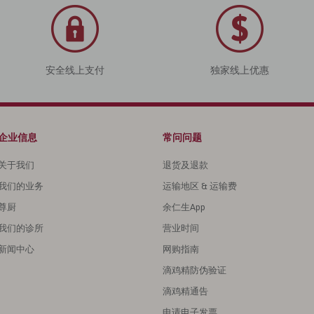
安全线上支付
独家线上优惠
企业信息
常问问题
关于我们
退货及退款
我们的业务
运输地区 & 运输费
尊厨
余仁生App
我们的诊所
营业时间
新闻中心
网购指南
滴鸡精防伪验证
滴鸡精通告
申请电子发票