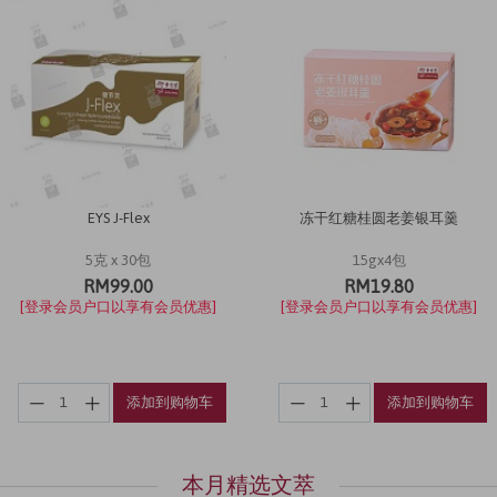
EYS J-Flex
冻干红糖桂圆老姜银耳羹
5克 x 30包
15gx4包
RM99.00
RM19.80
[登录会员户口以享有会员优惠]
[登录会员户口以享有会员优惠]
添加到购物车
添加到购物车
本月精选文萃