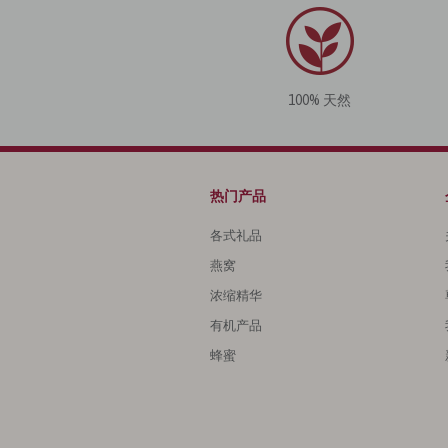
100% 天然
热门产品
各式礼品
燕窝
浓缩精华
有机产品
蜂蜜