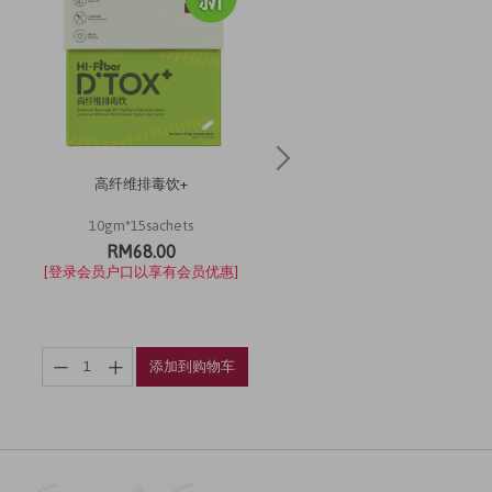
高纤维排毒饮+
虎乳芝草本饮
10gm*15sachets
20ml*10 sachets
RM68.00
RM89.90
[登录会员户口以享有会员优惠]
[登录会员户口以享有会员优惠
添加到购物车
添加到购物