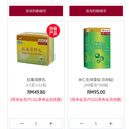
添加到购物车
添加到购物车
抗毒清肺丸
余仁生绿藻锭 (500锭)
6.5克 x 12包
200毫克*500锭
RM49.80
RM95.00
[登录会员户口以享有会员优惠]
[登录会员户口以享有会员优惠]