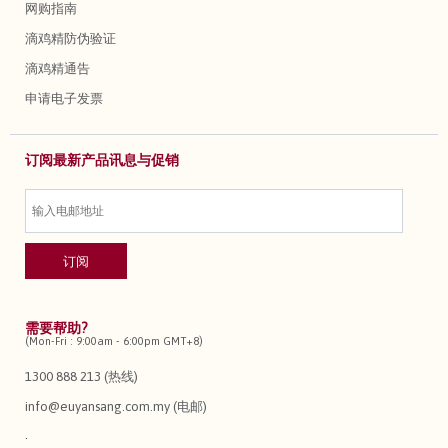
网购指南
滴鸡精防伪验证
滴鸡精通告
申请电子发票
订阅最新产品讯息与促销
需要帮助?
(Mon-Fri : 9:00am - 6:00pm GMT+8)
1300 888 213 (热线)
info@euyansang.com.my (电邮)
.