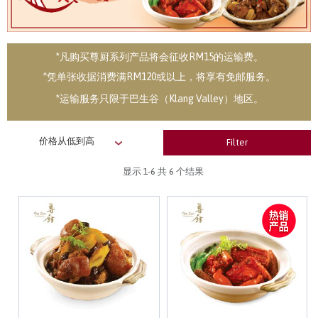
*凡购买尊厨系列产品将会征收RM15的运输费。
*凭单张收据消费满RM120或以上，将享有免邮服务。
*运输服务只限于巴生谷（Klang Valley）地区。
Filter
显示
1-6
共 6 个结果