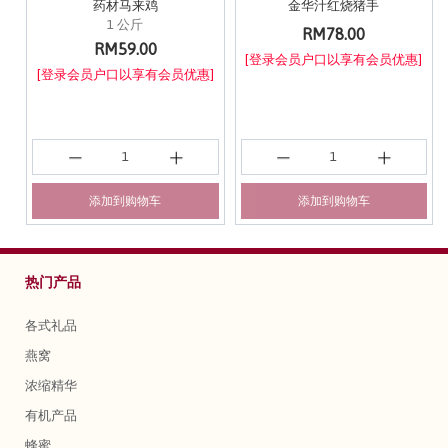
药材马来鸡
金华汁红烧猪手
1 公斤
RM78.00
RM59.00
[登录会员户口以享有会员优惠]
[登录会员户口以享有会员优惠]
添加到购物车
添加到购物车
热门产品
各式礼品
燕窝
浓缩精华
有机产品
蜂蜜