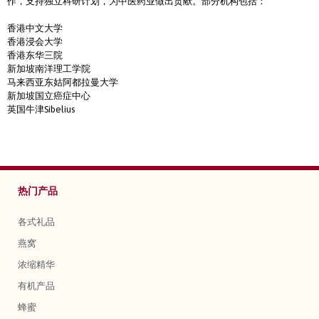
作，支持独立科研计划，为中医药业做出贡献。部分机构包括：
香港中文大学
香港浸会大学
香港东华三院
新加坡南洋理工学院
马来西亚东姑阿都拉曼大学
新加坡国立癌症中心
英国牛津Sibelius
热门产品
各式礼品
燕窝
浓缩精华
有机产品
蜂蜜