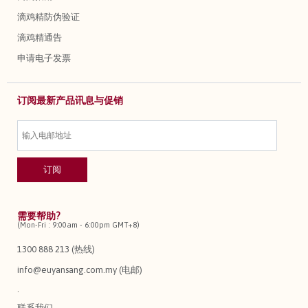
滴鸡精防伪验证
滴鸡精通告
申请电子发票
订阅最新产品讯息与促销
需要帮助?
(Mon-Fri : 9:00am - 6:00pm GMT+8)
1300 888 213 (热线)
info@euyansang.com.my (电邮)
.
联系我们