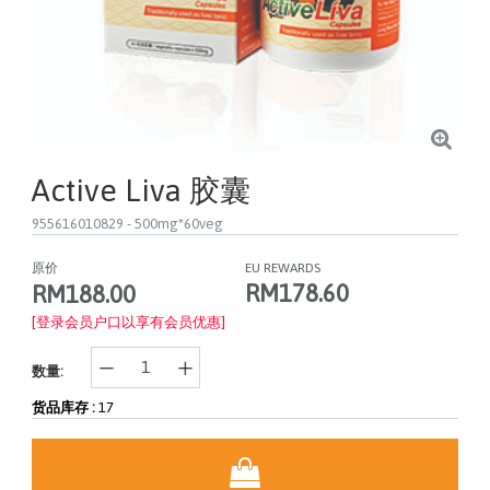
Active Liva 胶囊
955616010829
- 500mg*60veg
原价
EU REWARDS
RM178.60
RM188.00
[登录会员户口以享有会员优惠]
数量:
货品库存 :
17