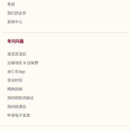
尊厨
我们的诊所
新闻中心
常问问题
退货及退款
运输地区 & 运输费
余仁生App
营业时间
网购指南
滴鸡精防伪验证
滴鸡精通告
申请电子发票