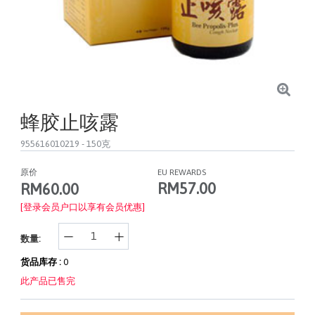
蜂胶止咳露
955616010219
- 150克
原价
EU REWARDS
RM57.00
RM60.00
[登录会员户口以享有会员优惠]
数量:
货品库存 :
0
此产品已售完