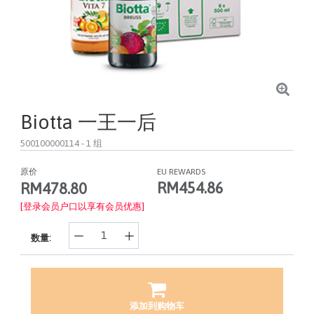
Biotta 一王一后
500100000114
- 1 组
原价
EU REWARDS
RM454.86
RM478.80
[登录会员户口以享有会员优惠]
数量:
添加到购物车