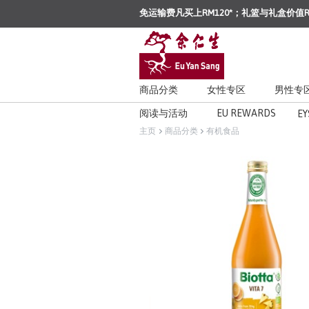
免运输费凡买上RM120*；礼篮与礼盒价值R
商品分类
女性专区
男性专
阅读与活动
EU REWARDS
EY
主页
商品分类
有机食品