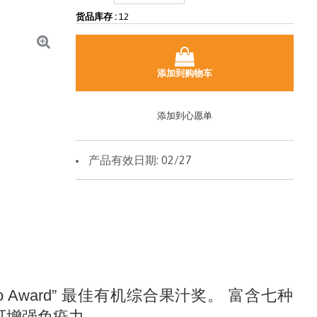
货品库存 :
12
添加到购物车
添加到心愿单
产品有效日期: 02/27
f Bio Award” 最佳有机综合果汁奖。 富含七种
可增强免疫力。