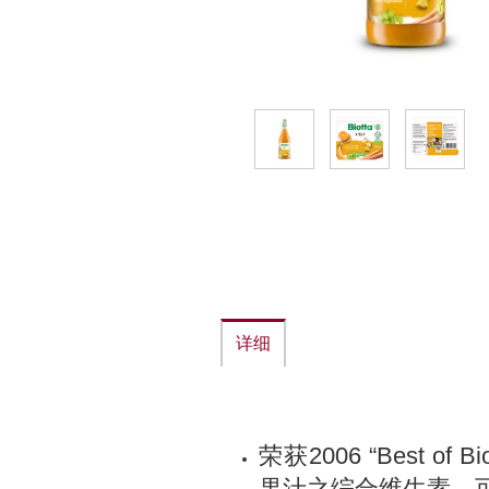
详细
荣获2006 “Best o
果汁之综合维生素，