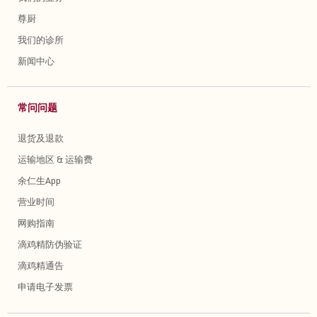
尊厨
我们的诊所
新闻中心
常问问题
退货及退款
运输地区 & 运输费
余仁生App
营业时间
网购指南
滴鸡精防伪验证
滴鸡精通告
申请电子发票