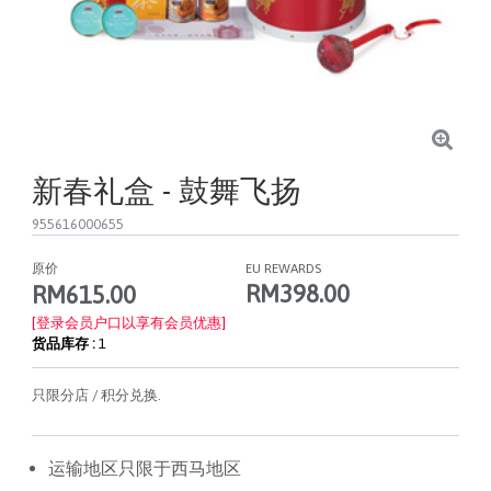
新春礼盒 - 鼓舞飞扬
955616000655
原价
EU REWARDS
RM398.00
RM615.00
[登录会员户口以享有会员优惠]
货品库存 :
1
只限分店 / 积分兑换.
运输地区只限于西马地区