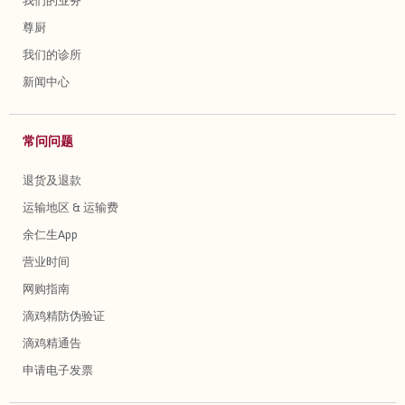
我们的业务
尊厨
我们的诊所
新闻中心
常问问题
退货及退款
运输地区 & 运输费
余仁生App
营业时间
网购指南
滴鸡精防伪验证
滴鸡精通告
申请电子发票