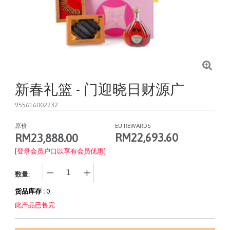
新春礼篮 - 门迎晓日财源广
955616002232
原价
EU REWARDS
RM22,693.60
RM23,888.00
[登录会员户口以享有会员优惠]
数量:
货品库存 :
0
此产品已售完