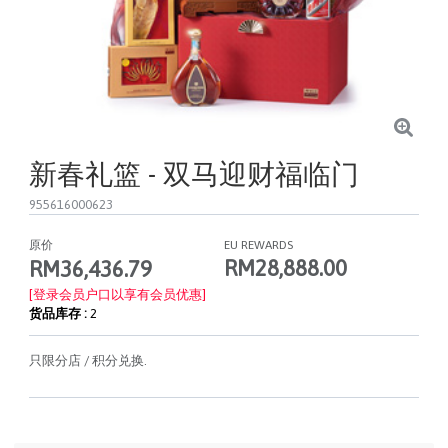
新春礼篮 - 双马迎财福临门
955616000623
原价
EU REWARDS
RM28,888.00
RM36,436.79
[登录会员户口以享有会员优惠]
货品库存 :
2
只限分店 / 积分兑换.