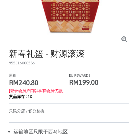
新春礼篮 - 财源滚滚
955616000586
原价
EU REWARDS
RM199.00
RM240.80
[登录会员户口以享有会员优惠]
货品库存 :
10
只限分店 / 积分兑换.
运输地区只限于西马地区