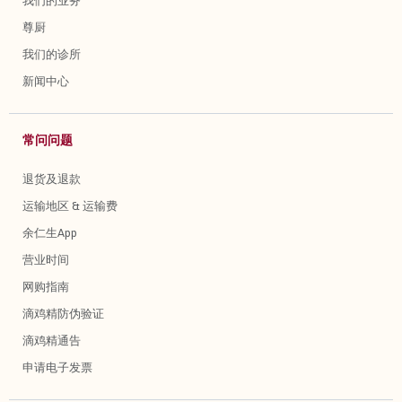
我们的业务
尊厨
我们的诊所
新闻中心
常问问题
退货及退款
运输地区 & 运输费
余仁生App
营业时间
网购指南
滴鸡精防伪验证
滴鸡精通告
申请电子发票