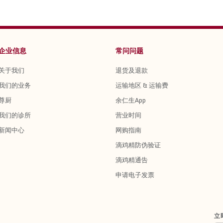
企业信息
常问问题
关于我们
退货及退款
我们的业务
运输地区 & 运输费
尊厨
余仁生App
我们的诊所
营业时间
新闻中心
网购指南
滴鸡精防伪验证
滴鸡精通告
申请电子发票
立