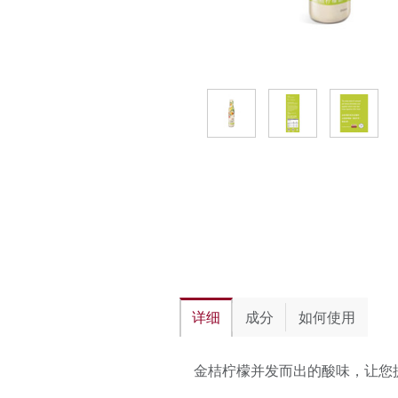
详细
成分
如何使用
金桔柠檬并发而出的酸味，让您