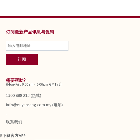
订阅最新产品讯息与促销
需要帮助?
(Mon-Fri : 9:00am - 6:00pm GMT+8)
1300 888 213 (热线)
info@euyansang.com.my (电邮)
.
联系我们
即下载官方APP