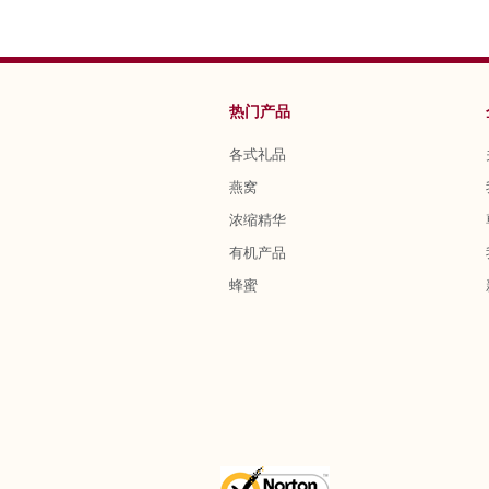
热门产品
各式礼品
燕窝
浓缩精华
有机产品
蜂蜜