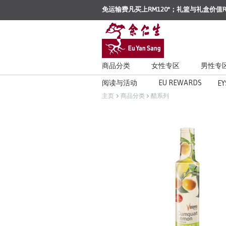
免运输费凡买上RM120*；礼篮与礼盒价值R
商品分类
女性专区
男性专
阅读与活动
EU REWARDS
EY
主页
商品分类
醋系列