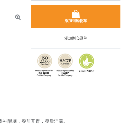
添加到购物车
添加到心愿单
提神醒脑，餐前开胃，餐后消滞。