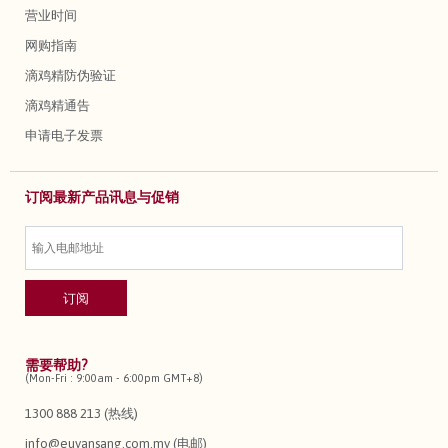
营业时间
网购指南
滴鸡精防伪验证
滴鸡精通告
申请电子发票
订阅最新产品讯息与促销
需要帮助?
(Mon-Fri : 9:00am - 6:00pm GMT+8)
1300 888 213 (热线)
info@euyansang.com.my (电邮)