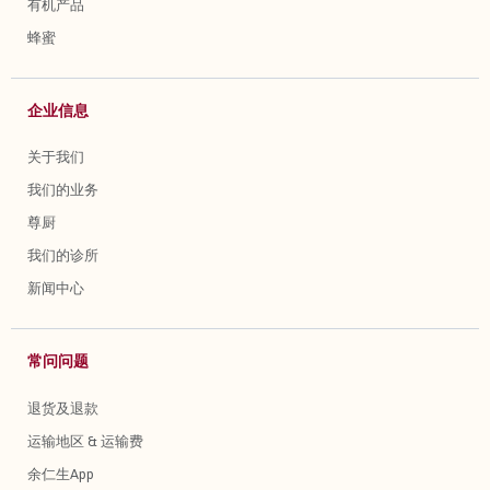
有机产品
蜂蜜
企业信息
关于我们
我们的业务
尊厨
我们的诊所
新闻中心
常问问题
退货及退款
运输地区 & 运输费
余仁生App