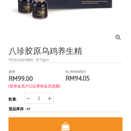
八珍胶原乌鸡养生精
955616010880
- 8*70gm
原价
EU REWARDS
RM94.05
RM99.00
[登录会员户口以享有会员优惠]
数量:
货品库存 :
49