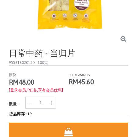
日常中药 - 当归片
955616020130
- 100克
原价
EU REWARDS
RM45.60
RM48.00
[登录会员户口以享有会员优惠]
数量:
货品库存 :
19