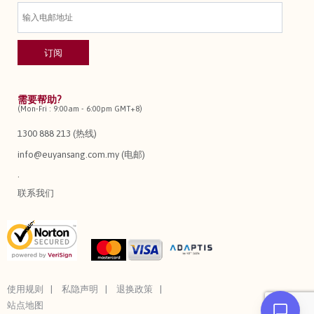
需要帮助?
(Mon-Fri : 9:00am - 6:00pm GMT+8)
1300 888 213 (热线)
info@euyansang.com.my (电邮)
.
联系我们
使用规则
私隐声明
退换政策
站点地图