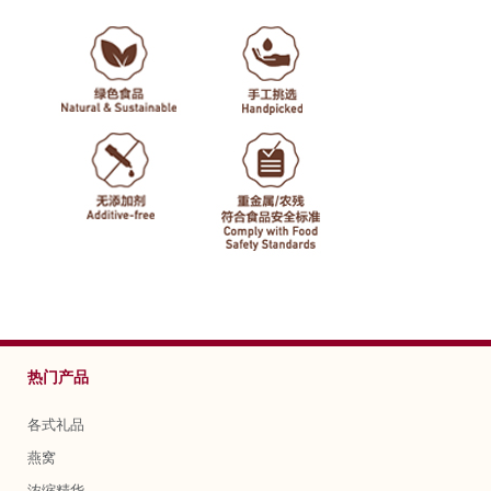
热门产品
各式礼品
燕窝
浓缩精华