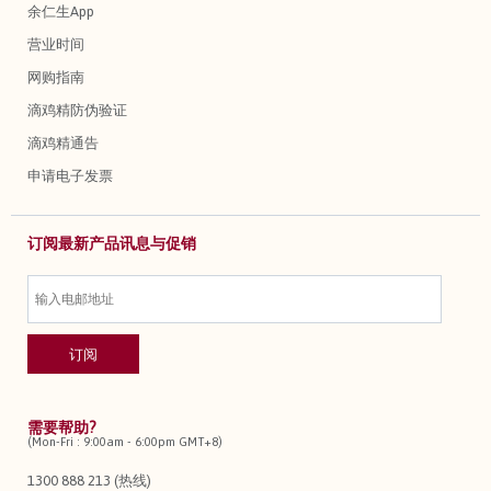
余仁生App
营业时间
网购指南
滴鸡精防伪验证
滴鸡精通告
申请电子发票
订阅最新产品讯息与促销
需要帮助?
(Mon-Fri : 9:00am - 6:00pm GMT+8)
1300 888 213 (热线)