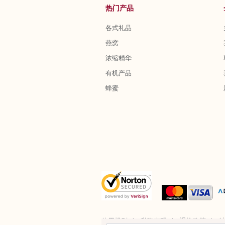
热门产品
各式礼品
燕窝
浓缩精华
有机产品
蜂蜜
使用规则
私隐声明
退换政策