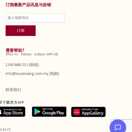
订阅最新产品讯息与促销
需要帮助?
(Mon-Fri : 9:00am - 6:00pm GMT+8)
1300 888 213 (热线)
info@euyansang.com.my (电邮)
.
联系我们
即下载官方APP
544-P)