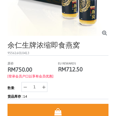
余仁生牌浓缩即食燕窝
955616010413
原价
EU REWARDS
RM712.50
RM750.00
[登录会员户口以享有会员优惠]
数量:
货品库存 :
14