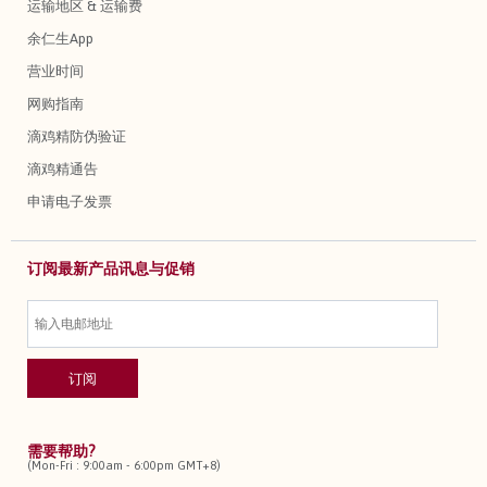
运输地区 & 运输费
余仁生App
营业时间
网购指南
滴鸡精防伪验证
滴鸡精通告
申请电子发票
订阅最新产品讯息与促销
需要帮助?
(Mon-Fri : 9:00am - 6:00pm GMT+8)