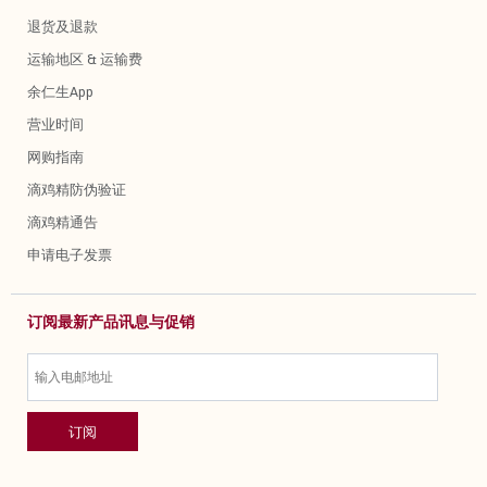
退货及退款
运输地区 & 运输费
余仁生App
营业时间
网购指南
滴鸡精防伪验证
滴鸡精通告
申请电子发票
订阅最新产品讯息与促销