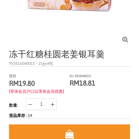
冻干红糖桂圆老姜银耳羹
955616040015
- 15gx4包
原价
EU REWARDS
RM18.81
RM19.80
[登录会员户口以享有会员优惠]
数量:
货品库存 :
19