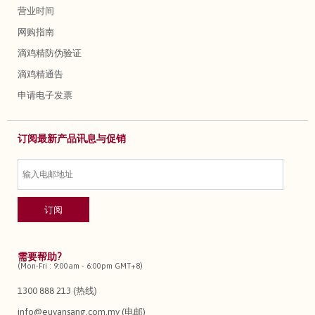
营业时间
网购指南
滴鸡精防伪验证
滴鸡精通告
申请电子发票
订阅最新产品讯息与促销
需要帮助?
(Mon-Fri : 9:00am - 6:00pm GMT+8)
1300 888 213 (热线)
info@euyansang.com.my (电邮)