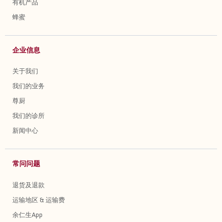
有机产品
蜂蜜
企业信息
关于我们
我们的业务
尊厨
我们的诊所
新闻中心
常问问题
退货及退款
运输地区 & 运输费
余仁生App