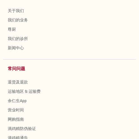
关于我们
我们的业务
尊厨
我们的诊所
新闻中心
常问问题
退货及退款
运输地区 & 运输费
余仁生App
营业时间
网购指南
滴鸡精防伪验证
滴鸡精通告