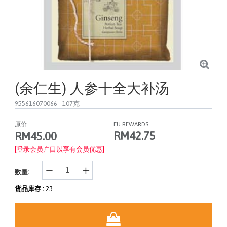
(余仁生) 人参十全大补汤
955616070066
- 107克
原价
EU REWARDS
RM42.75
RM45.00
[登录会员户口以享有会员优惠]
数量:
货品库存 :
23