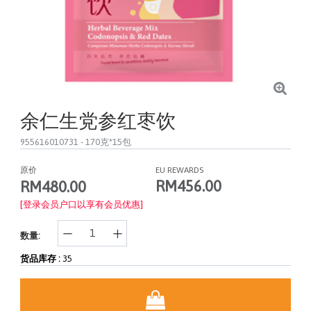
余仁生党参红枣饮
955616010731
- 170克*15包
原价
EU REWARDS
RM456.00
RM480.00
[登录会员户口以享有会员优惠]
数量:
货品库存 :
35