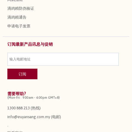
滴鸡精防伪验证
滴鸡精通告
申请电子发票
订阅最新产品讯息与促销
需要帮助?
(Mon-Fri : 9:00am - 6:00pm GMT+8)
1300 888 213 (热线)
info@euyansang.com.my (电邮)
.