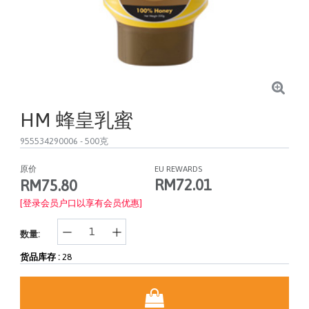
HM 蜂皇乳蜜
955534290006
- 500克
原价
EU REWARDS
RM72.01
RM75.80
[登录会员户口以享有会员优惠]
数量:
货品库存 :
28