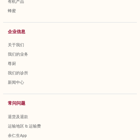
有机产品
蜂蜜
企业信息
关于我们
我们的业务
尊厨
我们的诊所
新闻中心
常问问题
退货及退款
运输地区 & 运输费
余仁生App