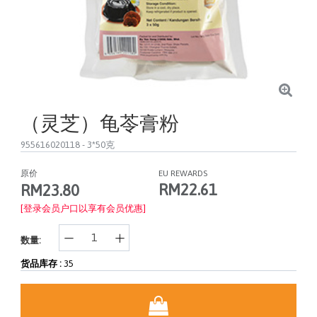
（灵芝）龟苓膏粉
955616020118
- 3*50克
原价
EU REWARDS
RM22.61
RM23.80
[登录会员户口以享有会员优惠]
数量:
货品库存 :
35