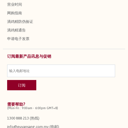
营业时间
网购指南
滴鸡精防伪验证
滴鸡精通告
申请电子发票
订阅最新产品讯息与促销
需要帮助?
(Mon-Fri : 9:00am - 6:00pm GMT+8)
1300 888 213 (热线)
info@euyansang.com.my (电邮)