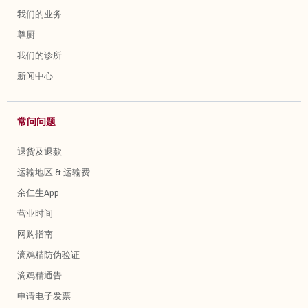
我们的业务
尊厨
我们的诊所
新闻中心
常问问题
退货及退款
运输地区 & 运输费
余仁生App
营业时间
网购指南
滴鸡精防伪验证
滴鸡精通告
申请电子发票