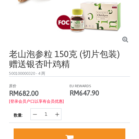
老山泡参粒 150克 (切片包装)
赠送银杏叶鸡精
500100000320
- 4 两
原价
EU REWARDS
RM647.90
RM682.00
[登录会员户口以享有会员优惠]
数量: