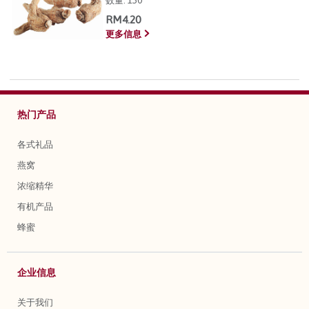
数量:
150
RM4.20
更多信息
热门产品
各式礼品
燕窝
浓缩精华
有机产品
蜂蜜
企业信息
关于我们