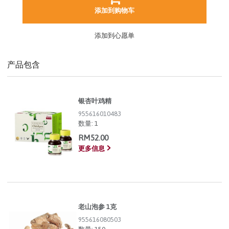
添加到购物车
添加到心愿单
产品包含
银杏叶鸡精
955616010483
数量:
1
RM52.00
更多信息
老山泡参 1克
955616080503