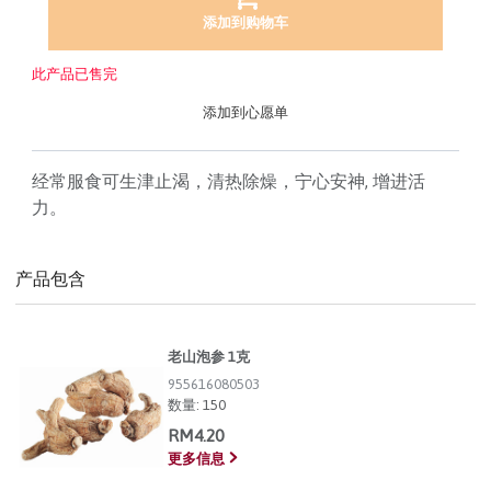
添加到购物车
此产品已售完
添加到心愿单
经常服食可生津止渴，清热除燥，宁心安神, 增进活
力。
产品包含
老山泡参 1克
955616080503
数量:
150
RM4.20
更多信息