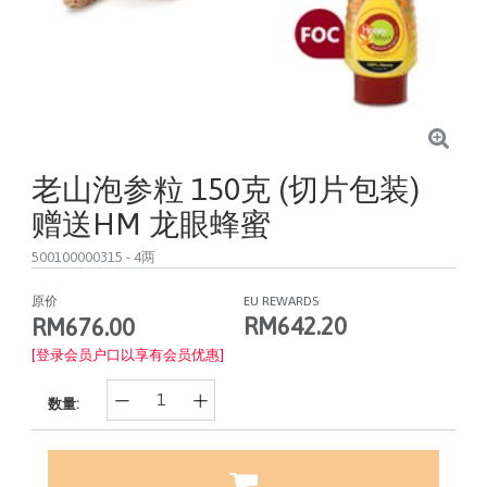
老山泡参粒 150克 (切片包装)
赠送HM 龙眼蜂蜜
500100000315
- 4两
原价
EU REWARDS
RM642.20
RM676.00
[登录会员户口以享有会员优惠]
数量: