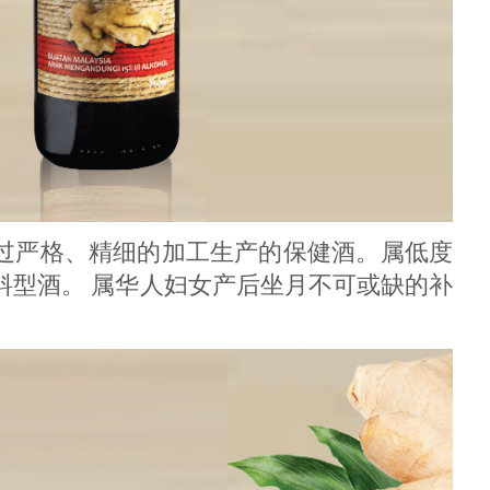
过严格、精细的加工生产的保健酒。属低度
料型酒。 属华人妇女产后坐月不可或缺的补