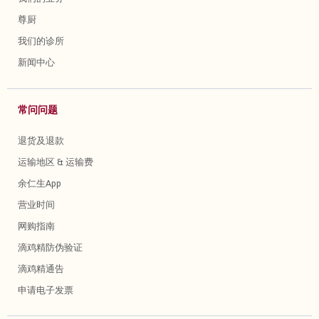
尊厨
我们的诊所
新闻中心
常问问题
退货及退款
运输地区 & 运输费
余仁生App
营业时间
网购指南
滴鸡精防伪验证
滴鸡精通告
申请电子发票