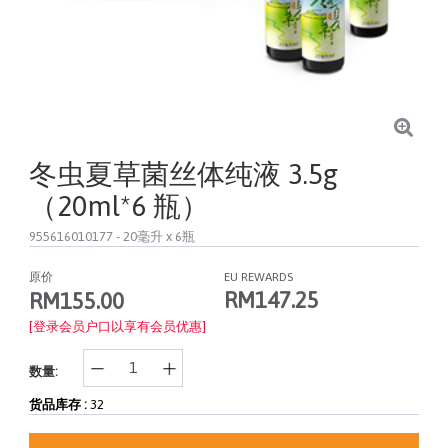
冬虫夏草菌丝体纯液 3.5g
（20ml*6 瓶）
955616010177
- 20毫升 x 6瓶
原价
EU REWARDS
RM147.25
RM155.00
[登录会员户口以享有会员优惠]
数量:
货品库存 :
32