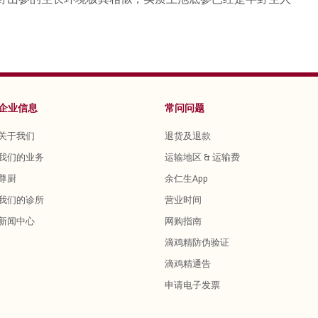
企业信息
常问问题
关于我们
退货及退款
我们的业务
运输地区 & 运输费
尊厨
余仁生App
我们的诊所
营业时间
新闻中心
网购指南
滴鸡精防伪验证
滴鸡精通告
申请电子发票