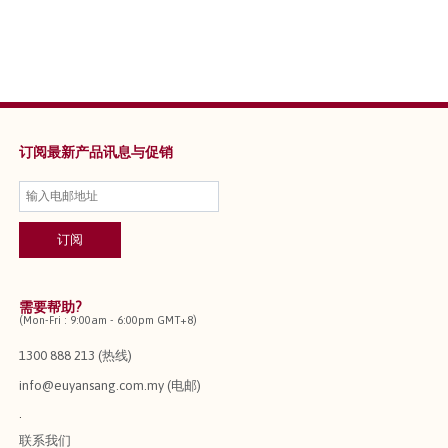
订阅最新产品讯息与促销
需要帮助?
(Mon-Fri : 9:00am - 6:00pm GMT+8)
1300 888 213 (热线)
info@euyansang.com.my (电邮)
.
联系我们