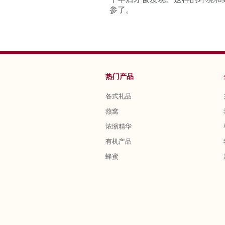
参了。
热门产品
各式礼品
燕窝
浓缩精华
有机产品
蜂蜜