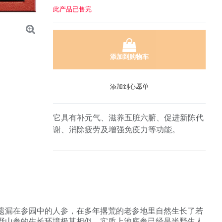
此产品已售完
添加到购物车
添加到心愿单
它具有补元气、滋养五脏六腑、促进新陈代
谢、消除疲劳及增强免疫力等功能。
遗漏在参园中的人参，在多年撂荒的老参地里自然生长了若
野山参的生长环境极其相似，实质上池底参已经是半野生人