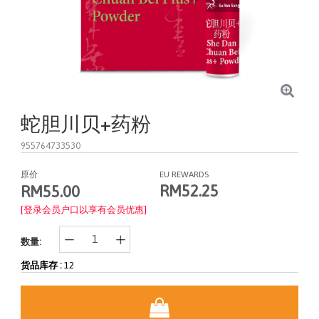
蛇胆川贝+药粉
955764733530
原价
EU REWARDS
RM52.25
RM55.00
[登录会员户口以享有会员优惠]
数量:
货品库存 :
12