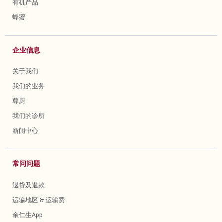
有机产品
蜂蜜
企业信息
关于我们
我们的业务
尊厨
我们的诊所
新闻中心
常问问题
退货及退款
运输地区 & 运输费
余仁生App