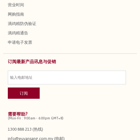
营业时间
网购指南
滴鸡精防伪验证
滴鸡精通告
申请电子发票
订阅最新产品讯息与促销
需要帮助?
(Mon-Fri : 9:00am - 6:00pm GMT+8)
1300 888 213 (热线)
info@euyansang.com.my (电邮)