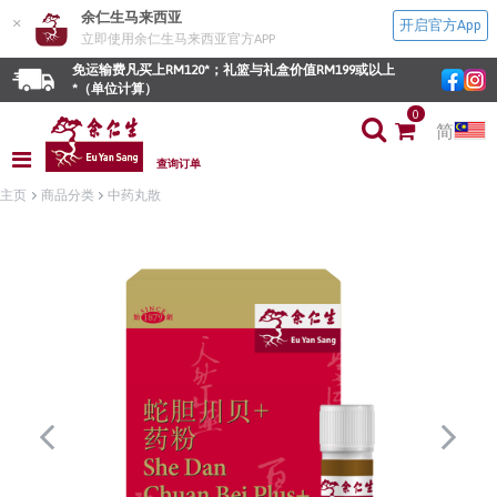
余仁生马来西亚
×
开启官方App
立即使用余仁生马来西亚官方APP
免运输费凡买上RM120*；礼篮与礼盒价值RM199或以上
*（单位计算）
0
简
查询订单
主页
商品分类
中药丸散