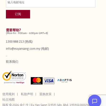
需要帮助?
(Mon-Fri : 9:00am - 6:00pm GMT+8)
1300 888 213 (热线)
info@euyansang.com.my (电邮)
.
联系我们
使用规则
私隐声明
退换政策
站点地图
版权 © 2026 余仁生 | Eu Yan Sang (1959) Sdn. Bhd. 195901000194 (3544-