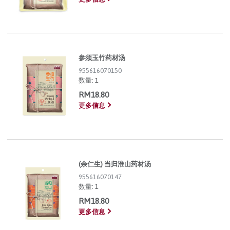
参须玉竹药材汤
955616070150
数量:
1
RM18.80
更多信息
(余仁生) 当归淮山药材汤
955616070147
数量:
1
RM18.80
更多信息