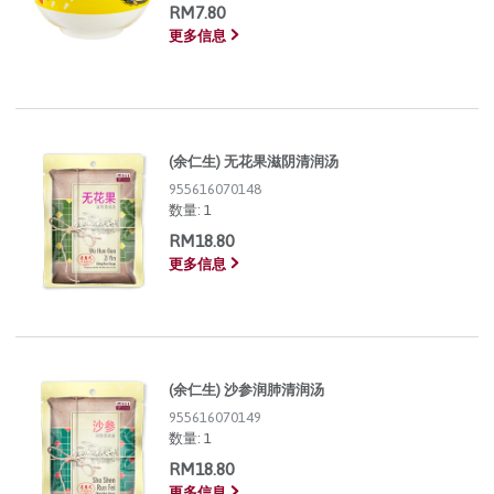
RM7.80
更多信息
(余仁生) 无花果滋阴清润汤
955616070148
数量:
1
RM18.80
更多信息
(余仁生) 沙参润肺清润汤
955616070149
数量:
1
RM18.80
更多信息