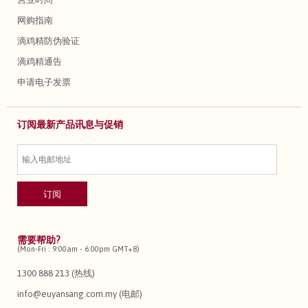
网购指南
滴鸡精防伪验证
滴鸡精通告
申请电子发票
订阅最新产品讯息与促销
需要帮助?
(Mon-Fri : 9:00am - 6:00pm GMT+8)
1300 888 213 (热线)
info@euyansang.com.my (电邮)