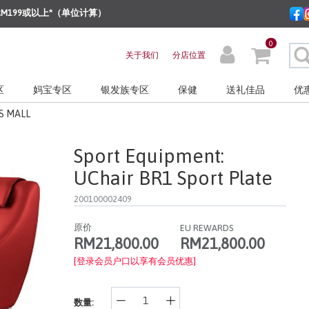
M199或以上*（单位计算）
0
关于我们
分店位置
区
妈宝专区
银发族专区
保健
送礼佳品
优
S MALL
Sport Equipment:
UChair BR1 Sport Plate
200100002409
原价
EU REWARDS
RM21,800.00
RM21,800.00
[登录会员户口以享有会员优惠]
数量: