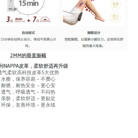
2MM的垂直振幅
利NAPPA皮革，柔软舒适再升级
透气柔软高科技皮革5大优势
水擦，保养容易 – 不费心
耐燃，耐热安全 – 更心安
透气，呼吸透气 – 不闷热
亲肤，柔软舒适 – 更贴近
环保，友善环境 – 更永续