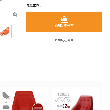
货品库存 :
1
添加到购物车
添加到心愿单