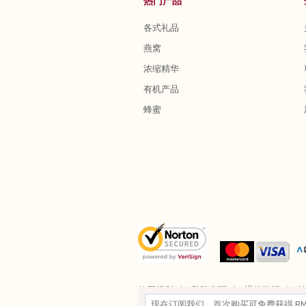
热门产品
各式礼品
燕窝
浓缩精华
有机产品
蜂蜜
使用规则
私隐声明
退换政策