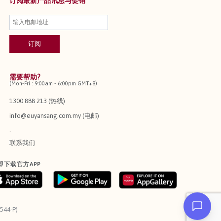
订阅最新产品讯息与促销
需要帮助?
(Mon-Fri : 9:00am - 6:00pm GMT+8)
1300 888 213 (热线)
info@euyansang.com.my (电邮)
.
联系我们
即下载官方APP
544-P)