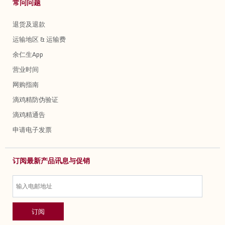
常问问题
退货及退款
运输地区 & 运输费
余仁生App
营业时间
网购指南
滴鸡精防伪验证
滴鸡精通告
申请电子发票
订阅最新产品讯息与促销