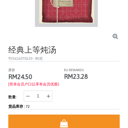
经典上等炖汤
955616070120
- 80克
原价
EU REWARDS
RM23.28
RM24.50
[登录会员户口以享有会员优惠]
数量:
货品库存 :
72