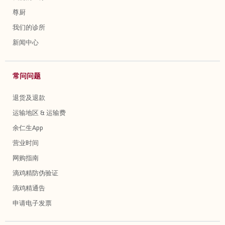
尊厨
我们的诊所
新闻中心
常问问题
退货及退款
运输地区 & 运输费
余仁生App
营业时间
网购指南
滴鸡精防伪验证
滴鸡精通告
申请电子发票