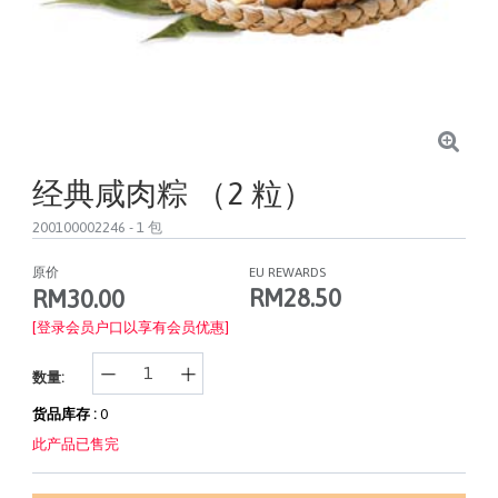
经典咸肉粽 （2 粒）
200100002246
- 1 包
原价
EU REWARDS
RM28.50
RM30.00
[登录会员户口以享有会员优惠]
数量:
货品库存 :
0
此产品已售完