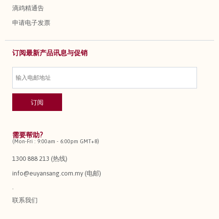
滴鸡精通告
申请电子发票
订阅最新产品讯息与促销
需要帮助?
(Mon-Fri : 9:00am - 6:00pm GMT+8)
1300 888 213 (热线)
info@euyansang.com.my (电邮)
.
联系我们