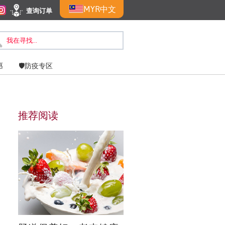
MYR
中文
查询订单
惠
🛡️防疫专区
推荐阅读