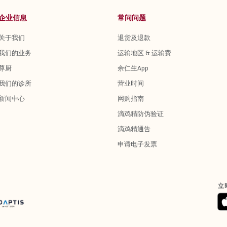
企业信息
常问问题
关于我们
退货及退款
我们的业务
运输地区 & 运输费
尊厨
余仁生App
我们的诊所
营业时间
新闻中心
网购指南
滴鸡精防伪验证
滴鸡精通告
申请电子发票
立