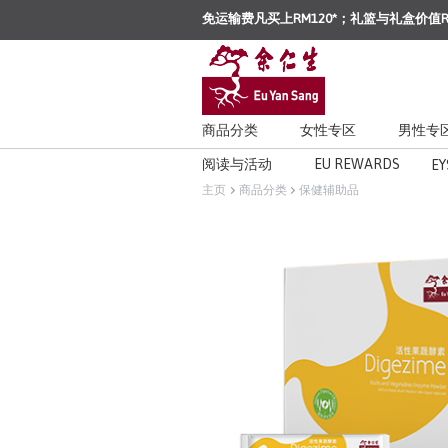
免运输费凡买上RM120*；礼篮与礼盒价值R
商品分类
女性专区
男性专
阅读与活动
EU REWARDS
EY
主页
商品分类
保健辅助品