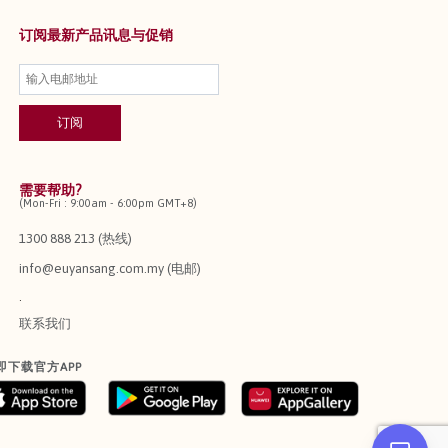
订阅最新产品讯息与促销
需要帮助?
(Mon-Fri : 9:00am - 6:00pm GMT+8)
1300 888 213 (热线)
info@euyansang.com.my (电邮)
.
联系我们
即下载官方APP