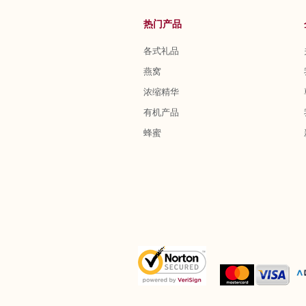
热门产品
各式礼品
燕窝
浓缩精华
有机产品
蜂蜜