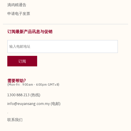
滴鸡精通告
申请电子发票
订阅最新产品讯息与促销
需要帮助?
(Mon-Fri : 9:00am - 6:00pm GMT+8)
1300 888 213 (热线)
info@euyansang.com.my (电邮)
.
联系我们