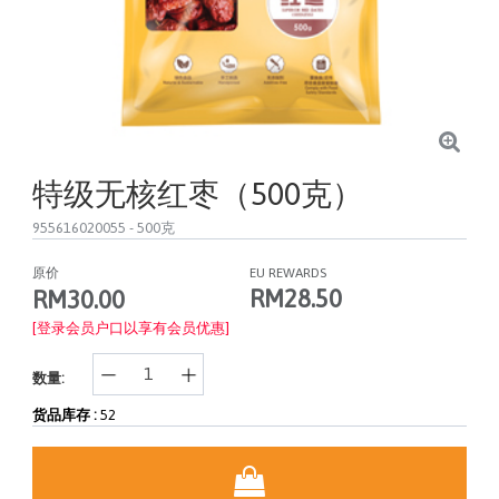
特级无核红枣（500克）
955616020055
- 500克
原价
EU REWARDS
RM28.50
RM30.00
[登录会员户口以享有会员优惠]
数量:
货品库存 :
52