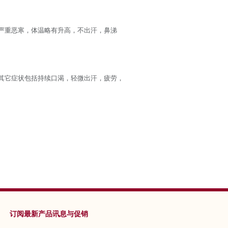
严重恶寒，体温略有升高，不出汗，鼻涕
其它症状包括持续口渴，轻微出汗，疲劳，
订阅最新产品讯息与促销