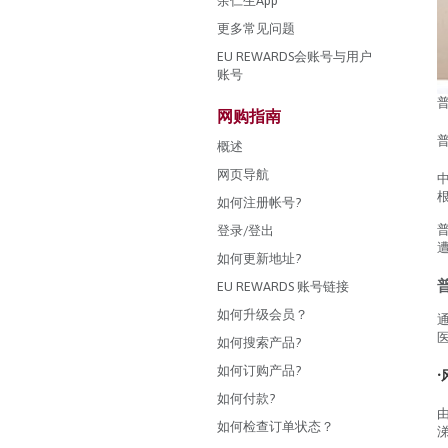
余仁生App
更多常见问题
EU REWARDS会账号与用户
账号
网购指南
概述
网页导航
如何注册帐号?
登录/登出
如何更新地址?
EU REWARDS 账号链接
如何升级会员？
如何搜索产品?
如何订购产品?
•
如何付款?
如何检查订单状态？