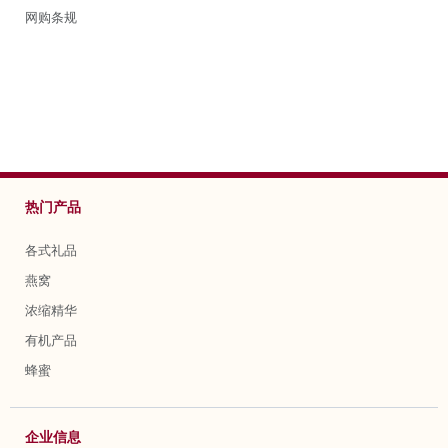
网购条规
热门产品
各式礼品
燕窝
浓缩精华
有机产品
蜂蜜
企业信息