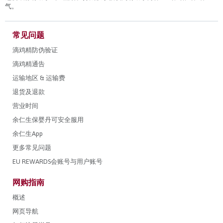
气。
常见问题
滴鸡精防伪验证
滴鸡精通告
运输地区 & 运输费
退货及退款
营业时间
余仁生保婴丹可安全服用
余仁生App
更多常见问题
EU REWARDS会账号与用户账号
网购指南
概述
网页导航