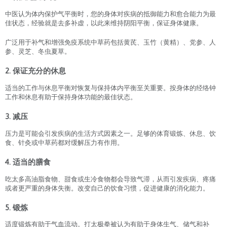
中医认为体内保护气平衡时，您的身体对疾病的抵御能力和愈合能力为最
佳状态，经验就是去多补虚，以此来维持阴阳平衡，保证身体健康。
广泛用于补气和增强免疫系统中草药包括黄芪、玉竹（黄精）、党参、人
参、灵芝、冬虫夏草。
2. 保证充分的休息
适当的工作与休息平衡对恢复与保持体内平衡至关重要。按身体的经络钟
工作和休息有助于保持身体功能的最佳状态。
3. 减压
压力是可能会引发疾病的生活方式因素之一。足够的体育锻炼、休息、饮
食、针灸或中草药都对缓解压力有作用。
4. 适当的膳食
吃太多高油脂食物、甜食或生冷食物都会导致气滞，从而引发疾病、疼痛
或者更严重的身体失衡。改变自己的饮食习惯，促进健康的消化能力。
5. 锻炼
适度锻炼有助于气血流动。打太极拳被认为有助于身体生气、储气和补