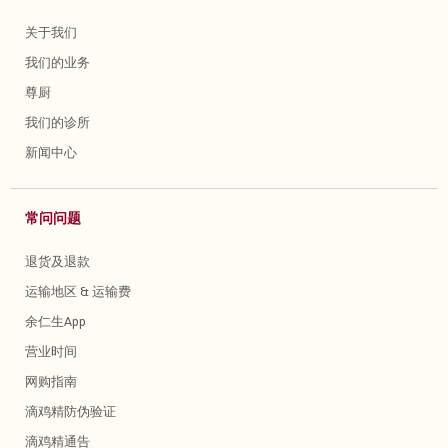
关于我们
我们的业务
尊厨
我们的诊所
新闻中心
常问问题
退货及退款
运输地区 & 运输费
余仁生App
营业时间
网购指南
滴鸡精防伪验证
滴鸡精通告