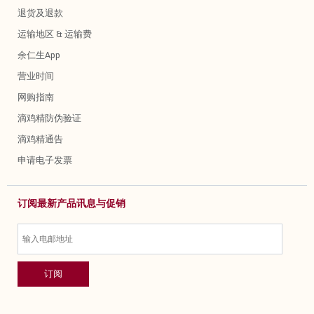
退货及退款
运输地区 & 运输费
余仁生App
营业时间
网购指南
滴鸡精防伪验证
滴鸡精通告
申请电子发票
订阅最新产品讯息与促销